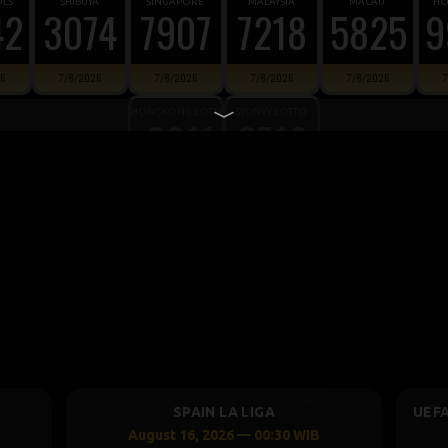
OLS
SHIBUYA
SINGAPORE
MALAYSIA
MACAU
H
42
3074
7907
7218
5825
9
26
7/8/2026
7/8/2026
7/8/2026
7/8/2026
7
HONGKONG LOTTO
SYDNEY LOTTO
6011
3712
7/8/2026
7/8/2026
FIERS
UEFA CHAMPIONS LEAGUE QUALIFIERS
UEF
August 12, 2026 — 01:15 WIB