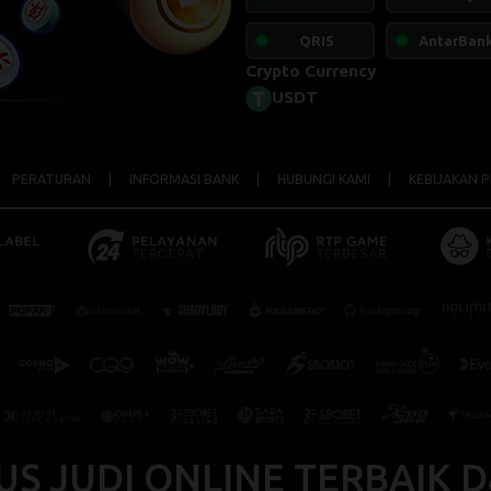
QRIS
AntarBan
Crypto Currency
USDT
PERATURAN
|
INFORMASI BANK
|
HUBUNGI KAMI
|
KEBIJAKAN P
US JUDI ONLINE TERBAIK 