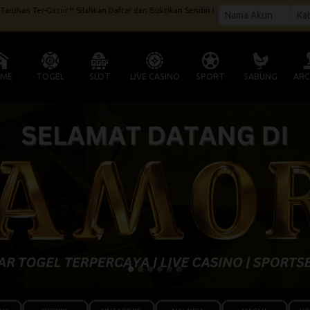
n Ter-Gacor !! Silahkan Daftar dan Buktikan Sendiri Hoki mu di GLAMOR4D !
ME
TOGEL
SLOT
LIVE CASINO
SPORT
SABUNG
ARC