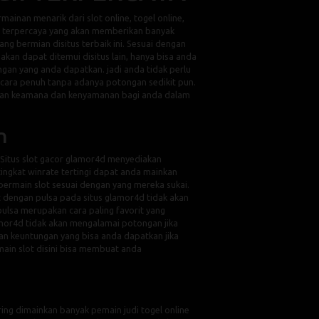
mainan menarik dari slot online, togel online,
udi terpercaya yang akan memberikan banyak
bermian disitus terbaik ini. Sesuai dengan
an dapat ditemui disitus lain, hanya bisa anda
ngan yang anda dapatkan. jadi anda tidak perlu
cara penuh tanpa adanya potongan sedikit pun.
minan keamana dan kenyamanan bagi anda dalam
n
 Situs slot gacor glamor4d menyediakan
tingkat winrate tertingi dapat anda mainkan
bermain slot sesuai dengan yang mereka sukai.
 dengan pulsa pada situs glamor4d tidak akan
lsa merupakan cara paling favorit yang
mor4d tidak akan mengalamai potongan jika
n keuntungan yang bisa anda dapatkan jika
ain slot disini bisa membuat anda
ring dimainkan banyak pemain judi togel online