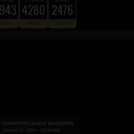
ONGKONG
TOTO WUHAN
HK SIANG
943
4280
2476
/8/2026
8/8/2026
8/8/2026
A CHAMPIONS LEAGUE QUALIFIERS
August 11, 2026 — 22:59 WIB