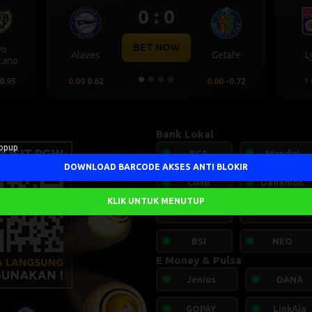
0 : 0
BET NOW
Slovan
rbahce
Mjallby
Bod
Bratislava
0.87
0.5
0.83
-0.5
0.99
0.
Bank Lokal
BCA
Mandiri
DOWNLOAD BARCODE AKSES ANTI BLOKIR
CIMB
Danamon
KLIK UNTUK MENUTUP
PANIN
OCBC
BSI
NEO
E Money & Pulsa
Jenius
DANA
GOPAY
LinkAja