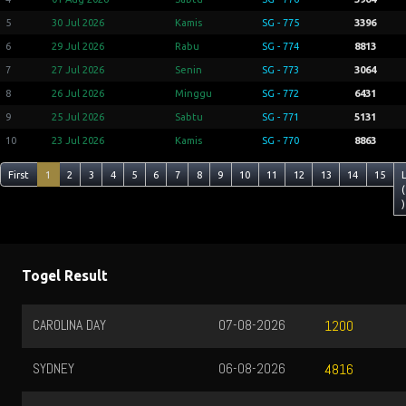
5
30 Jul 2026
Kamis
SG - 775
3396
6
29 Jul 2026
Rabu
SG - 774
8813
7
27 Jul 2026
Senin
SG - 773
3064
8
26 Jul 2026
Minggu
SG - 772
6431
9
25 Jul 2026
Sabtu
SG - 771
5131
10
23 Jul 2026
Kamis
SG - 770
8863
First
1
2
3
4
5
6
7
8
9
10
11
12
13
14
15
(
)
Togel Result
CAROLINA DAY
07-08-2026
1200
SYDNEY
06-08-2026
4816