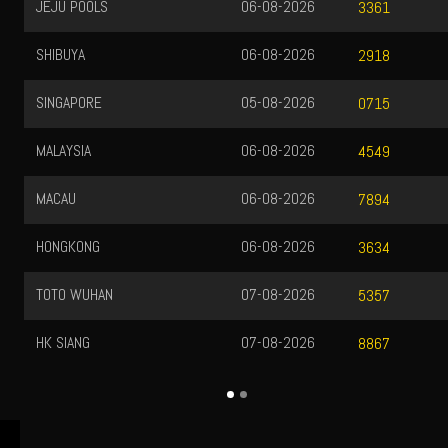
JEJU POOLS
06-08-2026
3361
SHIBUYA
06-08-2026
2918
SINGAPORE
05-08-2026
0715
MALAYSIA
06-08-2026
4549
MACAU
06-08-2026
7894
HONGKONG
06-08-2026
3634
TOTO WUHAN
07-08-2026
5357
HK SIANG
07-08-2026
8867