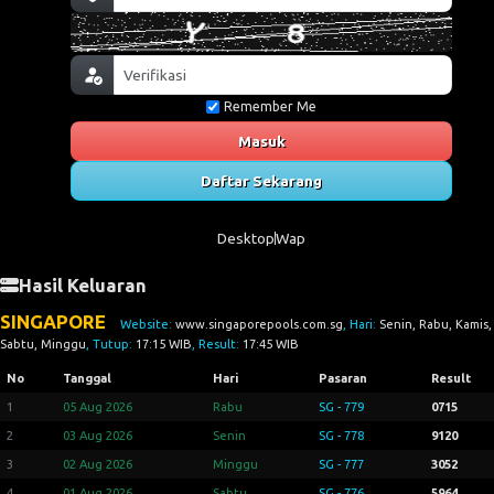
Remember Me
Masuk
Daftar Sekarang
Desktop
Wap
Hasil Keluaran
SINGAPORE
Website:
www.singaporepools.com.sg
, Hari:
Senin, Rabu, Kamis,
Sabtu, Minggu
, Tutup:
17:15 WIB
, Result:
17:45 WIB
No
Tanggal
Hari
Pasaran
Result
1
05 Aug 2026
Rabu
SG - 779
0715
2
03 Aug 2026
Senin
SG - 778
9120
3
02 Aug 2026
Minggu
SG - 777
3052
4
01 Aug 2026
Sabtu
SG - 776
5964