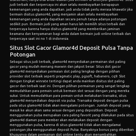
judi terbaik dan terpercaya ini akan selalu membayarkan berapapun
kemenangan yang anda dapatkan. jadi anda tidak perlu merasa khawatir jika
bermain disitus glamor4d, yang menjamin akan selalu membayarkan
kemenangan yang anda dapatkan secara penuh tanpa adanya potongan
sedikit pun. Bermain judi yang aman harus lah memilih situs terbaik dan
terpercaya karena hanya disitus glamor4d yang memberikan jaminan
keamana dan kenyamanan bagi anda dalam bermain judi online terbaik dan
terpercaya saat ini no 1 di indonesia.
Situs Slot Gacor Glamor4d Deposit Pulsa Tanpa
Potongan
Sebagai situs judi terbaik, glamor4d menyediakan permainan slot paling
gacor yang mudah menang maxwin dan jakpot besar. Situs slot gacor
glamor4d menyediakan permaian slot paling lengkap dengan pilihan
provider slot terbaik seperti pragmatic play, pgsoft, habanero, cq9. Slot
dengan tingkat winrate tertingi dapat anda mainkan disitus slot paling
gacor dan terbaik saat ini. Dengan pilihan permainan yang sangat lengkap
memudahkan para pemain untuk bermain slot sesuai dengan yang mereka
sukai. Untuk memudahkan para pemain untuk melakukan transaksi, situs
glamor4d menyediakan deposit via pulsa. Transaksi deposit dengan pulsa
pada situs glamor4d tidak akan mengalami potongan. Jumlah deposit yang
masuk ke akun akan sama sesuai dengan yang depositkan. Deposit
menggunakan pulsa merupakan cara paling favorit yang dilakukan pada situs
glamor4d diaman para member akan melakukan deposit dengan
menggunakan pulsa, karena di situs glamor4d tidak akan mengalamai
potongan jika menggunakan deposit Pulsa. Banyaknya bonus yang diberikan
khususnya dalam permainan slot online tentu akan menambahkan