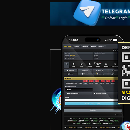
TELEGRA
Daftar
Login
BCA
M
CIMB
D
PANIN
BSI