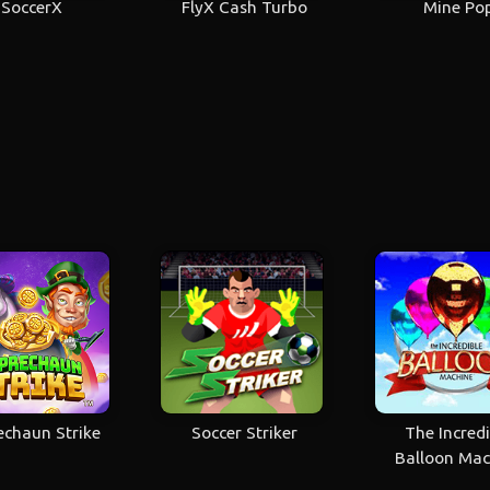
SoccerX
FlyX Cash Turbo
Mine Po
echaun Strike
Soccer Striker
The Incredi
Balloon Mac