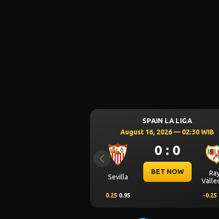
UEFA CHAMPIONS LEAGUE QUALIF
August 12, 2026 — 01:30 WIB
0 : 0
Previous
BET NOW
SK Sturm
Fener
Graz
-0.5
0.95
0.5
0