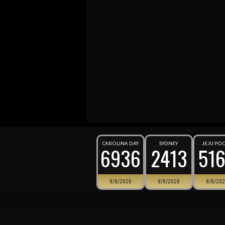
CAROLINA DAY
SYDNEY
JEJU PO
6936
2413
51
8/8/2026
8/8/2026
8/8/20