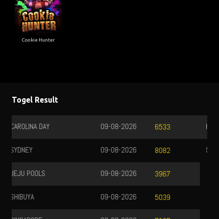
Cookie Hunter
Togel Result
HONGKONG LOTTO
08-08-2026
5917
SYDNEY LOTTO
09-08-2026
3764