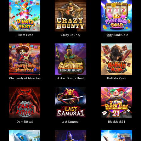
Pinata Fest
Crazy Bounty
Piggy Bank Gold
Rhapsody of Muertos
Aztec: Bonus Hunt
Buffalo Rush
Dark Ritual
Last Samurai
BlackJack21