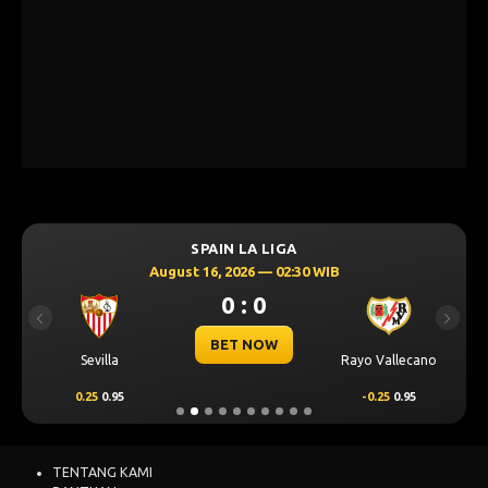
SPAIN LA LIGA
August 16, 2026 — 02:30 WIB
0 : 0
Previous
Next
BET NOW
Sevilla
Rayo Vallecano
0.25
0.95
-0.25
0.95
TENTANG KAMI