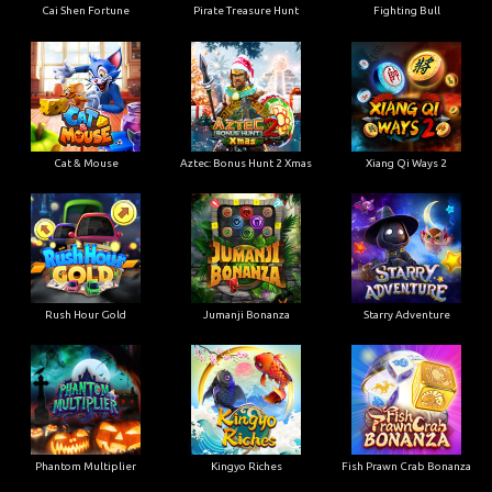
Cai Shen Fortune
Pirate Treasure Hunt
Fighting Bull
Cat & Mouse
Aztec: Bonus Hunt 2 Xmas
Xiang Qi Ways 2
Rush Hour Gold
Jumanji Bonanza
Starry Adventure
Phantom Multiplier
Kingyo Riches
Fish Prawn Crab Bonanza