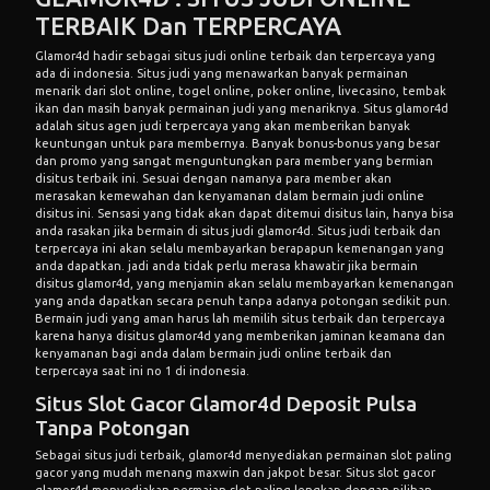
TERBAIK Dan TERPERCAYA
Glamor4d
hadir sebagai situs judi online terbaik dan terpercaya yang
ada di indonesia. Situs judi yang menawarkan banyak permainan
menarik dari slot online, togel online, poker online, livecasino, tembak
ikan dan masih banyak permainan judi yang menariknya. Situs glamor4d
adalah situs agen judi terpercaya yang akan memberikan banyak
keuntungan untuk para membernya. Banyak bonus-bonus yang besar
dan promo yang sangat menguntungkan para member yang bermian
disitus terbaik ini. Sesuai dengan namanya para member akan
merasakan kemewahan dan kenyamanan dalam bermain judi online
disitus ini. Sensasi yang tidak akan dapat ditemui disitus lain, hanya bisa
anda rasakan jika bermain di situs judi glamor4d. Situs judi terbaik dan
terpercaya ini akan selalu membayarkan berapapun kemenangan yang
anda dapatkan. jadi anda tidak perlu merasa khawatir jika bermain
disitus glamor4d, yang menjamin akan selalu membayarkan kemenangan
yang anda dapatkan secara penuh tanpa adanya potongan sedikit pun.
Bermain judi yang aman harus lah memilih situs terbaik dan terpercaya
karena hanya disitus glamor4d yang memberikan jaminan keamana dan
kenyamanan bagi anda dalam bermain judi online terbaik dan
terpercaya saat ini no 1 di indonesia.
Situs Slot Gacor Glamor4d Deposit Pulsa
Tanpa Potongan
Sebagai situs judi terbaik, glamor4d menyediakan permainan slot paling
gacor yang mudah menang maxwin dan jakpot besar. Situs slot gacor
glamor4d menyediakan permaian slot paling lengkap dengan pilihan