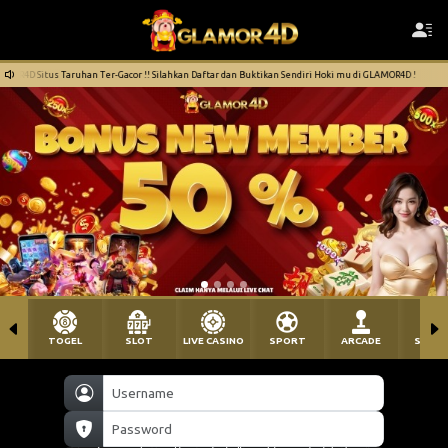
D Situs Taruhan Ter-Gacor !! Silahkan Daftar dan Buktikan Sendiri Hoki mu di GLAMOR4D !
TOGEL
SLOT
LIVE CASINO
SPORT
ARCADE
SABU