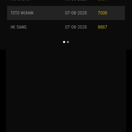
TOTO WUHAN
07-08-2026
7006
HK SIANG
07-08-2026
8867