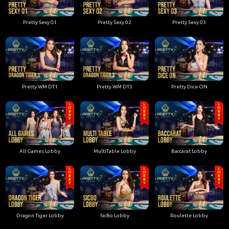
Pretty Sexy 01
Pretty Sexy 02
Pretty Sexy 03
Pretty WM DT1
Pretty WM DT3
Pretty Dice ON
All Games Lobby
MultiTable Lobby
Baccarat Lobby
Dragon Tiger Lobby
SicBo Lobby
Roulette Lobby