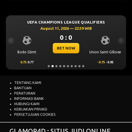
UEFA CHAMPIONS LEAGUE QUALIFIERS
August 11, 2026 — 22:59 WIB
0 : 0
Previous
Next
BET NOW
Bodo Glimt
Union Saint-Gilloise
0.75
0.77
-0.75
-0.95
TENTANG KAMI
BANTUAN
PERATURAN
INFORMASI BANK
HUBUNGI KAMI
KEBIJAKAN PRIVASI
PERSETUJUAN COOKIES
GLAMOR4D : SITUS JUDI ONLINE