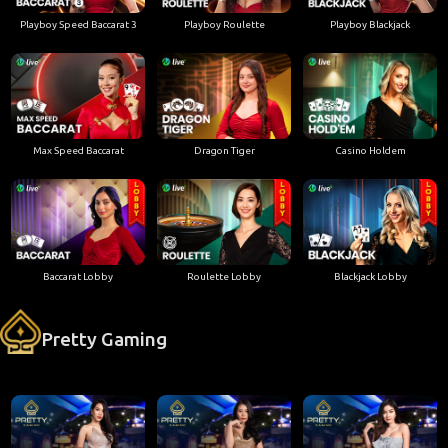
Playboy Speed Baccarat 3
Playboy Roulette
Playboy Blackjack
Max Speed Baccarat
Dragon Tiger
Casino Holdem
Baccarat Lobby
Roulette Lobby
Blackjack Lobby
Pretty Gaming