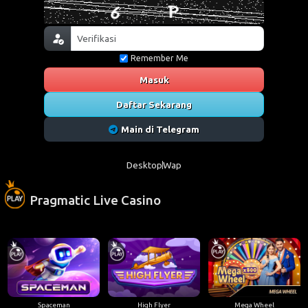
Remember Me
Masuk
Daftar Sekarang
Main di Telegram
Desktop
Wap
Pragmatic Live Casino
Spaceman
High Flyer
Mega Wheel