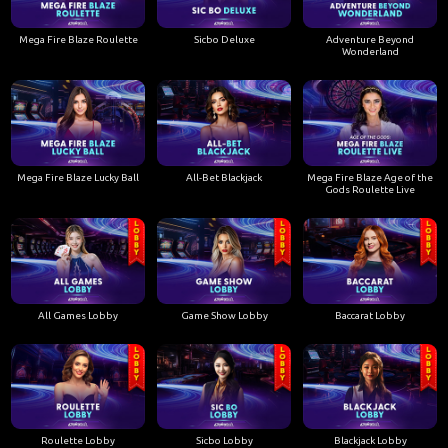
Mega Fire Blaze Roulette
Sicbo Deluxe
Adventure Beyond
Wonderland
Mega Fire Blaze Lucky Ball
All-Bet Blackjack
Mega Fire Blaze Age of the
Gods Roulette Live
All Games Lobby
Game Show Lobby
Baccarat Lobby
Roulette Lobby
Sicbo Lobby
Blackjack Lobby