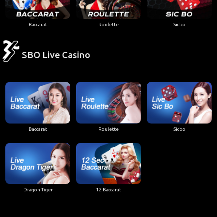
Baccarat
Roulette
Sicbo
SBO Live Casino
Baccarat
Roulette
Sicbo
Dragon Tiger
12 Baccarat