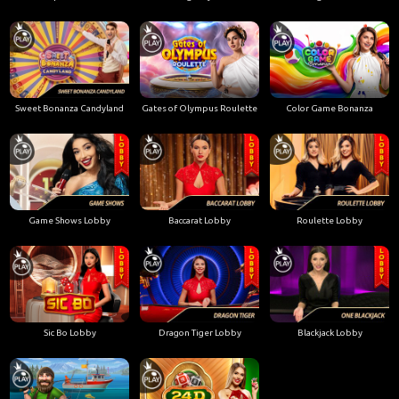
Sweet Bonanza Candyland
Gates of Olympus Roulette
Color Game Bonanza
Game Shows Lobby
Baccarat Lobby
Roulette Lobby
Sic Bo Lobby
Dragon Tiger Lobby
Blackjack Lobby