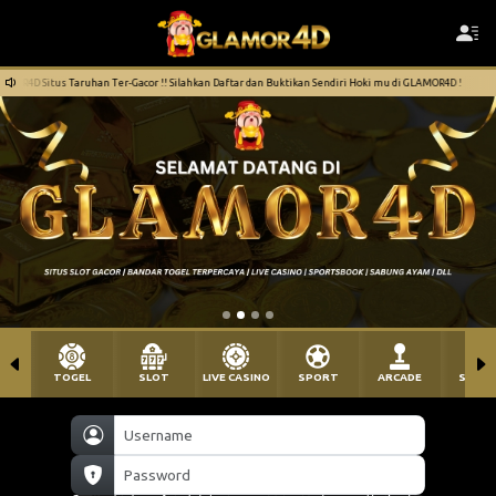
-Gacor !! Silahkan Daftar dan Buktikan Sendiri Hoki mu di GLAMOR4D !
Selamat Datan
TOGEL
SLOT
LIVE CASINO
SPORT
ARCADE
SABU