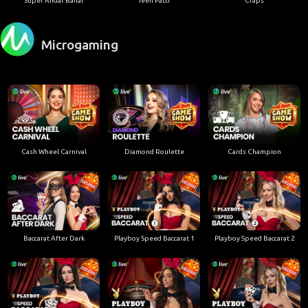
Super Andar Bahar
Teen Patti
Craps
Microgaming
Cash Wheel Carnival
Diamond Roulette
Cards Champion
Baccarat After Dark
Playboy Speed Baccarat 1
Playboy Speed Baccarat 2