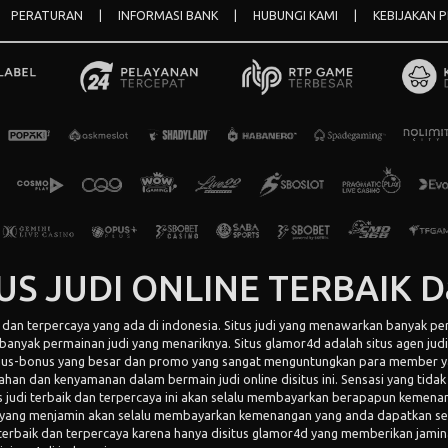
PERATURAN
|
INFORMASI BANK
|
HUBUNGI KAMI
|
KEBIJAKAN P
s of Fortune
Dragon Riches
Emperor Tre
US JUDI ONLINE TERBAIK 
ik dan terpercaya yang ada di indonesia. Situs judi yang menawarkan banyak per
h banyak permainan judi yang menariknya. Situs glamor4d adalah situs agen j
s-bonus yang besar dan promo yang sangat menguntungkan para member yang 
dan kenyamanan dalam bermain judi online disitus ini. Sensasi yang tidak ak
tus judi terbaik dan terpercaya ini akan selalu membayarkan berapapun kemena
King-777
VIP Club
Gold Rus
d, yang menjamin akan selalu membayarkan kemenangan yang anda dapatkan se
s terbaik dan terpercaya karena hanya disitus glamor4d yang memberikan ja