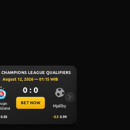
iches
Lucky - 88 Treasures
OTBALL F24 ELITE CLUB FRIENDLY
August 7, 2026 — 10:00 WIB
1 : 1
Next
BET NOW
e-
helsea
Manchester
United
0
-0.95
0.00
0.71
i
Triple Fish