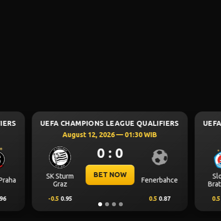
6/8/2026
6/8/2026
ne - Blooming
Journey to the West
Lucky - 88 R
Riches
IERS
E-FOOTBALL F24 ELITE CLUB FRIENDLY
E-FO
August 7, 2026 — 10:00 WIB
0 : 0
BET NOW
Saint-
e-Tottenham
e-Liverpool
e-C
oise
Hotspur
1.00
0.00
-0.88
0.00
0.64
0.0
ky - 88 Drum
Golden 777
Fa Da Ca