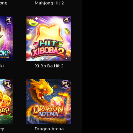
ong
Mahjong Hit 2
ki
Xi Bo Ba Hit 2
ep
Dragon Arena