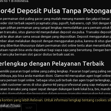
ni no 1 di indonesia.
mor4d Deposit Pulsa Tanpa Potonga
kan permainan slot paling gacor yang mudah menang maxwin dan jakpot besar.
vider slot terbaik seperti pragmatic play, pgsoft, habanero, cq9. Slot dengan 
. Dengan pilihan permainan yang sangat lengkap memudahkan para pemain untuk 
transaksi, situs glamor4d menyediakan deposit via pulsa. Transaksi deposit
k ke akun akan sama sesuai dengan yang depositkan. Deposit menggunakan pu
mber akan melakukan deposit dengan menggunakan pulsa, karena di situs gla
ang diberikan khususnya dalam permainan slot online tentu akan menambahka
taan rupiah bisa anda dapatkan bagi siapa saja yang beruntung. Dengan berm
ru jika bermain slot gacor disitus terbaik saat ini.
erlengkap dengan Pelayanan Terbaik
miliki pasaran togel online yang paling lengkap. Pasaran togel yang paling se
shibuya, jeju bisa anda mainkan disini. Glamor4d merupakan agen togel onlin
para pemain togel online. Sebagai situs judi terbaik dan agen togel terlengkap
oleh customer servis di situs glamor4d yang profesional yang siap melayan
anan transaksi yang super cepat dengan dukungan bank lokal bca, bni, mandiri
ksi. Kemudahan dan kecepatan dalam proses transaksi merupakan hal yang p
lu memberikan anda yang terbaik agar anda senang dan nyaman dalam menikmati p
 konten yang lebih Relevan. Untuk informasi lengkap tentang cookies sil
ijakan Privasi
.
d.
MOBILE
WAP