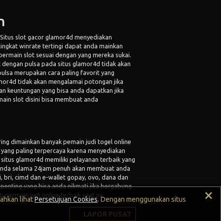
n
 Situs slot gacor glamor4d menyediakan
tingkat winrate tertingi dapat anda mainkan
bermain slot sesuai dengan yang mereka sukai.
 dengan pulsa pada situs glamor4d tidak akan
lsa merupakan cara paling favorit yang
mor4d tidak akan mengalamai potongan jika
n keuntungan yang bisa anda dapatkan jika
ain slot disini bisa membuat anda
ring dimainkan banyak pemain judi togel online
e yang paling terpercaya karena menyediakan
, situs glamor4d memiliki pelayanan terbaik yang
i anda selama 24jam penuh akan membuat anda
, bri, cimd dan e-wallet gopay, ovo, dana dan
enting yang bisa anda nikmati jika bergabung
×
ermain judi online terbaik saat ini.
ahkan lihat
Persetujuan Cookies
. Dengan menggunakan situs
LAPOR PUSAT