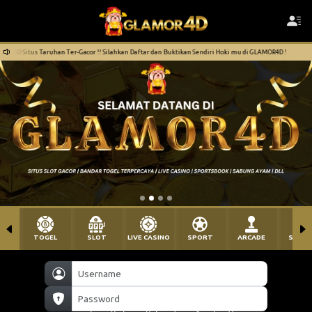
cor !! Silahkan Daftar dan Buktikan Sendiri Hoki mu di GLAMOR4D !
Selamat Datang d
TOGEL
SLOT
LIVE CASINO
SPORT
ARCADE
SABU