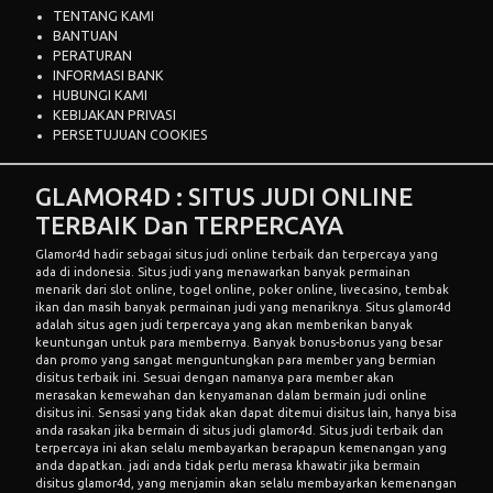
TENTANG KAMI
BANTUAN
PERATURAN
INFORMASI BANK
HUBUNGI KAMI
KEBIJAKAN PRIVASI
PERSETUJUAN COOKIES
GLAMOR4D : SITUS JUDI ONLINE
TERBAIK Dan TERPERCAYA
Glamor4d
hadir sebagai situs judi online terbaik dan terpercaya yang
ada di indonesia. Situs judi yang menawarkan banyak permainan
menarik dari slot online, togel online, poker online, livecasino, tembak
ikan dan masih banyak permainan judi yang menariknya. Situs glamor4d
adalah situs agen judi terpercaya yang akan memberikan banyak
keuntungan untuk para membernya. Banyak bonus-bonus yang besar
dan promo yang sangat menguntungkan para member yang bermian
disitus terbaik ini. Sesuai dengan namanya para member akan
merasakan kemewahan dan kenyamanan dalam bermain judi online
disitus ini. Sensasi yang tidak akan dapat ditemui disitus lain, hanya bisa
anda rasakan jika bermain di situs judi glamor4d. Situs judi terbaik dan
terpercaya ini akan selalu membayarkan berapapun kemenangan yang
anda dapatkan. jadi anda tidak perlu merasa khawatir jika bermain
disitus glamor4d, yang menjamin akan selalu membayarkan kemenangan