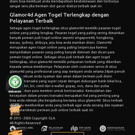
disini bisa membuat anda mendapatkan keistimewaan dan tentunya
sangat seru jika bermain slot gacor disitus terbaik saat ini.
Glamor4d Agen Togel Terlengkap dengan
Pelayanan Terbaik
Sebagai agen togel terlengkap situs glamor4d memiliki pasaran togel
online yang paling lengkap. Pasaran togel yang paling sering dimainkan
banyak pemain judi togel online seperti singapore4d, hongkong,
macau, sydney, shibuya, jeju bisa anda mainkan disini. Glamor4d
merupakan agen togel online yang paling terpercaya karena
menyediakan pasaran yang paling banyak diminati dan dicari para
pemain togel online. Sebagai situs judi terbaik dan agen togel
terlengkap, situs glamor4d memiliki pelayanan terbaik yang diberikan
kepada semua membernya. Pelayanan oleh customer servis di situs
glamor4d yang profesional yang siap melayani anda selama 24jam penuh
akan membuat anda nyaman dan aman dalam bermain judi disini.
Layanan transaksi yang super cepat dengan dukungan bank lokal bca,
bni, mandiri, bri, cimd dan e-wallet gopay, ovo, dana dan pulsa
memudahkan para member untuk bertransaksi. Kemudahan dan
kecepatan dalam proses transaksi merupakan hal yang penting yang
bisa anda nikmati jika bergabung bersama situs glamor4d. Situs terbaik
ini selalu memberikan anda yang terbaik agar anda senang dan nyaman
dalam menikmati permain judi online terbaik saat ini.
© 2015 - 2026 Copyright GLA.
All Rights Reserved.