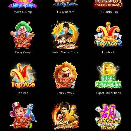
Move n Jump
Lucky Bats M
168 Lucky Bag
Crazy Crazy
Watah Master Turbo
Top Ace 2
Top Ace
Crazy Crazy 2
Super Power Bank