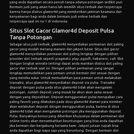
yang anda dapatkan secara penuh tanpa adanya potongan sedikit pun.
Bermain judi yang aman harus lah memilih situs terbaik dan terpercaya
karena hanya disitus glamor4d yang memberikan jaminan keamana dan
kenyamanan bagi anda dalam bermain judi online terbaik dan
terpercaya saat ini no 1 di indonesia.
Situs Slot Gacor Glamor4d Deposit Pulsa
Tanpa Potongan
Sebagai situs judi terbaik, glamor4d menyediakan permainan slot paling
gacor yang mudah menang maxwin dan jakpot besar. Situs slot gacor
glamor4d menyediakan permaian slot paling lengkap dengan pilihan
provider slot terbaik seperti pragmatic play, pgsoft, habanero, cq9. Slot
dengan tingkat winrate tertingi dapat anda mainkan disitus slot paling
gacor dan terbaik saat ini. Dengan pilihan permainan yang sangat
lengkap memudahkan para pemain untuk bermain slot sesuai dengan
yang mereka sukai. Untuk memudahkan para pemain untuk melakukan
transaksi, situs glamor4d menyediakan deposit via pulsa. Transaksi
deposit dengan pulsa pada situs glamor4d tidak akan mengalami
potongan. Jumlah deposit yang masuk ke akun akan sama sesuai
dengan yang depositkan. Deposit menggunakan pulsa merupakan cara
paling favorit yang dilakukan pada situs glamor4d diaman para member
akan melakukan deposit dengan menggunakan pulsa, karena di situs
glamor4d tidak akan mengalamai potongan jika menggunakan deposit
Pulsa. Banyaknya bonus yang diberikan khususnya dalam permainan slot
online tentu akan menambahkan keuntungan yang bisa anda dapatkan
jika bermain dan bergabung bersama kami. Jakpot jutaan rupiah bisa
anda dapatkan bagi siapa saja yang beruntung. Dengan bermain slot