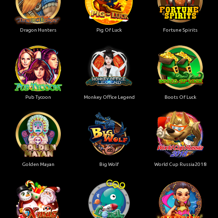
Dragon Hunters
Pig Of Luck
Fortune Spirits
Pub Tycoon
Monkey Office Legend
Boots Of Luck
Golden Mayan
Big Wolf
World Cup Russia2018