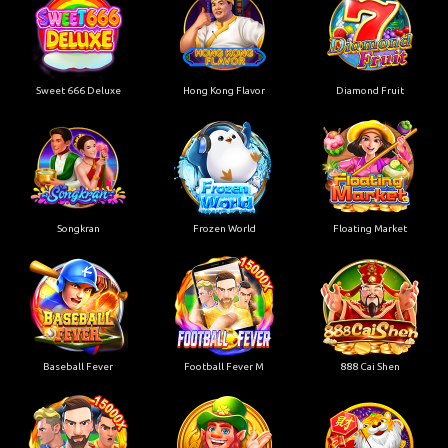
Sweet 666 Deluxe
Hong Kong Flavor
Diamond Fruit
Songkran
Frozen World
Floating Market
Baseball Fever
Football Fever M
888 Cai Shen