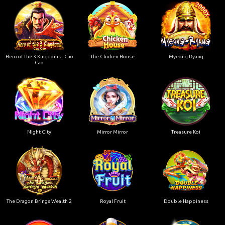
Hero of the 3 Kingdoms - Cao
The Chicken House
Myeong Ryang
Cao
Night City
Mirror Mirror
Treasure Koi
The Dragon Brings Wealth 2
Royal Fruit
Double Happiness