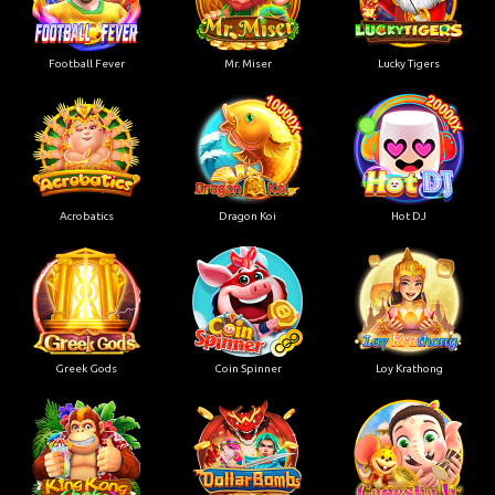
Football Fever
Mr. Miser
Lucky Tigers
Acrobatics
Dragon Koi
Hot DJ
Greek Gods
Coin Spinner
Loy Krathong