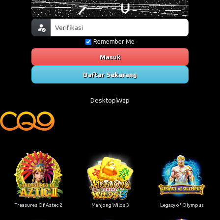
Remember Me
Masuk
Daftar Sekarang
Desktop
Wap
Treasures Of Aztec 2
Mahjong Wilds 3
Legacy of Olympus