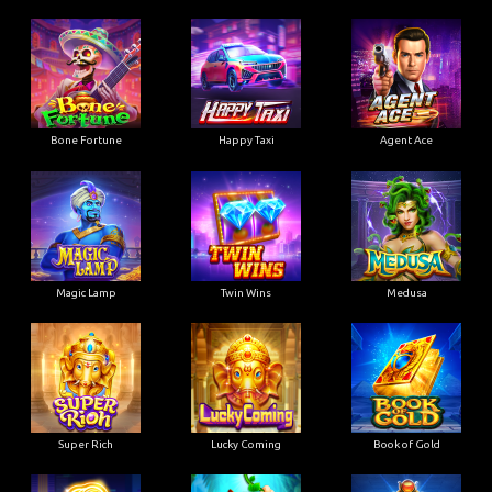
Bone Fortune
Happy Taxi
Agent Ace
Magic Lamp
Twin Wins
Medusa
Super Rich
Lucky Coming
Book of Gold