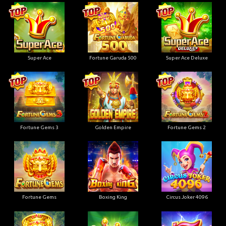
Super Ace
Fortune Garuda 500
Super Ace Deluxe
Fortune Gems 3
Golden Empire
Fortune Gems 2
Fortune Gems
Boxing King
Circus Joker 4096