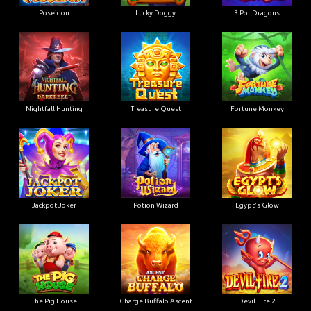
Poseidon
Lucky Doggy
3 Pot Dragons
Nightfall Hunting
Treasure Quest
Fortune Monkey
Jackpot Joker
Potion Wizard
Egypt's Glow
The Pig House
Charge Buffalo Ascent
Devil Fire 2