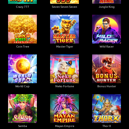
Crazy 777
Seven Seven Seven
Jungle King
Coin Tree
Master Tiger
Wild Racer
World Cup
Neko Fortune
Bonus Hunter
Samba
Mayan Empire
Thor X