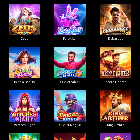
Zeus
Party Star
Dabanggg
Bangla Beauty
Cricket Sah 75
Arena Fighter
Witches Night
Cricket King 18
King Arthur