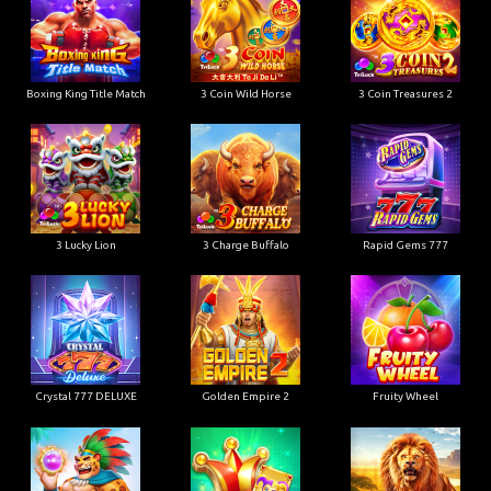
Boxing King Title Match
3 Coin Wild Horse
3 Coin Treasures 2
3 Lucky Lion
3 Charge Buffalo
Rapid Gems 777
Crystal 777 DELUXE
Golden Empire 2
Fruity Wheel