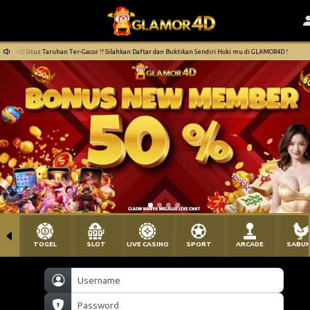
D Situs Taruhan Ter-Gacor !! Silahkan Daftar dan Buktikan Sendiri Hoki mu di GLAMOR4D !
TOGEL
SLOT
LIVE CASINO
SPORT
ARCADE
SABU