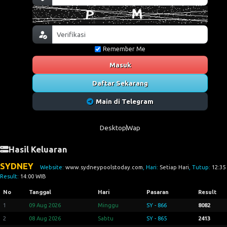
Remember Me
Masuk
Daftar Sekarang
Main di Telegram
Desktop
Wap
Hasil Keluaran
SYDNEY
Website:
www.sydneypoolstoday.com
, Hari:
Setiap Hari
, Tutup:
12:35
Result:
14:00 WIB
No
Tanggal
Hari
Pasaran
Result
1
09 Aug 2026
Minggu
SY - 866
8082
2
08 Aug 2026
Sabtu
SY - 865
2413