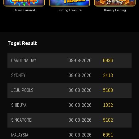
Ocean Carnival
Fishing Treasure
Bounty Fishing
Togel Result
CAROLINA DAY
08-08-2026
6936
SYDNEY
08-08-2026
2413
JEJU POOLS
08-08-2026
5168
SHIBUYA
08-08-2026
1832
SINGAPORE
08-08-2026
5102
MALAYSIA
08-08-2026
6851