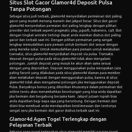
Situs Slot Gacor Glamor4d Deposit Pulsa
Tanpa Potongan
Sebagai situs judi terbaik, glamor4d menyediakan permainan slot paling
gacor yang mudah menang maxwin dan jakpot besar. Situs slot gacor
glamor4d menyediakan permaian slot paling lengkap dengan pilihan
provider slot terbaik seperti pragmatic play, pgsoft, habanero, cq9. Slot
dengan tingkat winrate tertingi dapat anda mainkan disitus slot paling
gacor dan terbaik saat ini. Dengan pilihan permainan yang sangat
lengkap memudahkan para pemain untuk bermain slot sesuai dengan
yang mereka sukai. Untuk memudahkan para pemain untuk melakukan
transaksi, situs glamor4d menyediakan deposit via pulsa. Transaksi
deposit dengan pulsa pada situs glamor4d tidak akan mengalami
potongan. Jumlah deposit yang masuk ke akun akan sama sesuai
dengan yang depositkan. Deposit menggunakan pulsa merupakan cara
paling favorit yang dilakukan pada situs glamor4d diaman para member
akan melakukan deposit dengan menggunakan pulsa, karena di situs
glamor4d tidak akan mengalamai potongan jika menggunakan deposit
Pulsa. Banyaknya bonus yang diberikan khususnya dalam permainan slot
online tentu akan menambahkan keuntungan yang bisa anda dapatkan
jika bermain dan bergabung bersama kami. Jakpot jutaan rupiah bisa
anda dapatkan bagi siapa saja yang beruntung. Dengan bermain slot
disini bisa membuat anda mendapatkan keistimewaan dan tentunya
sangat seru jika bermain slot gacor disitus terbaik saat ini.
Glamor4d Agen Togel Terlengkap dengan
Pelayanan Terbaik
Sebagai agen togel terlengkap situs glamor4d memiliki pasaran togel