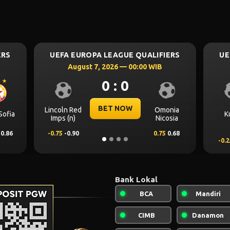
UALIFIERS
UEFA EUROPA LEAGUE QUALIFIERS
45 WIB
August 7, 2026 — 00:00 WIB
0 : 0
BET NOW
Red Bull
Anderlecht
Pafos FC
Salzburg
-0.75
0.92
1
0.88
-1
0.94
Bank Lokal
BCA
Mandiri
CIMB
Danamon