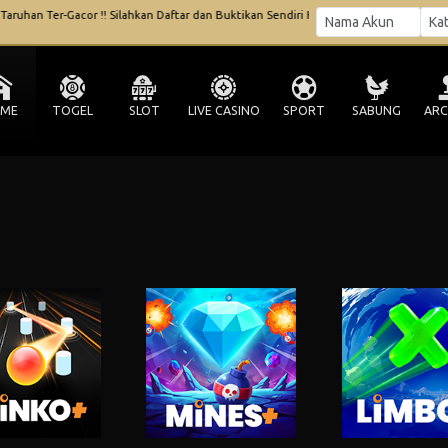
n Ter-Gacor !! Silahkan Daftar dan Buktikan Sendiri Hoki mu di GLAMOR4D !
ME
TOGEL
SLOT
LIVE CASINO
SPORT
SABUNG
ARC