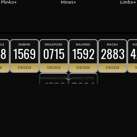
Plinko+
Mines+
Limbo+
OLS
SHIBUYA
SINGAPORE
MALAYSIA
MACAU
H
48
1569
0715
1592
2883
4
26
5/8/2026
5/8/2026
5/8/2026
5/8/2026
5
HONGKONG LOTTO
SYDNEY LOTTO
1739
5224
5/8/2026
5/8/2026