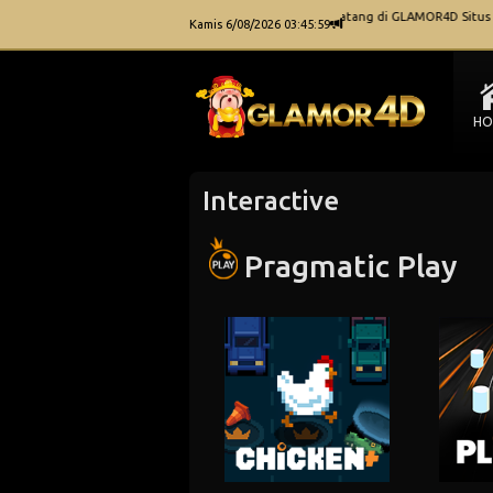
Selamat Datang di GLAMOR4D Situs Taruha
Kamis 6/08/2026 03:46:00
HO
Interactive
Pragmatic Play