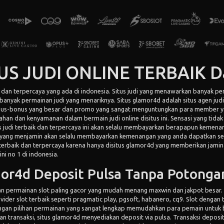
US JUDI ONLINE TERBAIK 
ik dan terpercaya yang ada di indonesia. Situs judi yang menawarkan banyak per
h banyak permainan judi yang menariknya. Situs glamor4d adalah situs agen j
s-bonus yang besar dan promo yang sangat menguntungkan para member yang 
dan kenyamanan dalam bermain judi online disitus ini. Sensasi yang tidak ak
tus judi terbaik dan terpercaya ini akan selalu membayarkan berapapun kemena
d, yang menjamin akan selalu membayarkan kemenangan yang anda dapatkan se
s terbaik dan terpercaya karena hanya disitus glamor4d yang memberikan ja
ni no 1 di indonesia.
mor4d Deposit Pulsa Tanpa Potonga
kan permainan slot paling gacor yang mudah menang maxwin dan jakpot besar.
vider slot terbaik seperti pragmatic play, pgsoft, habanero, cq9. Slot dengan 
. Dengan pilihan permainan yang sangat lengkap memudahkan para pemain untuk 
transaksi, situs glamor4d menyediakan deposit via pulsa. Transaksi deposit