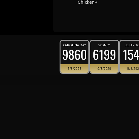
Chicken+
CAROLINA DAY
SYDNEY
JEJU PO
9860
6199
15
6/8/2026
5/8/2026
5/8/20