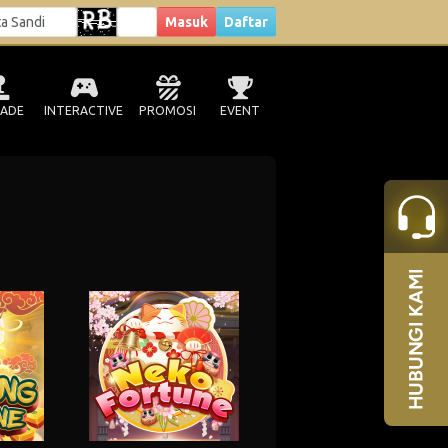
Selamat Datang di GLAMOR4D Situs Taruhan Ter-Gacor !! Silahkan Daftar dan B
Masuk
Daftar
ADE
INTERACTIVE
PROMOSI
EVENT