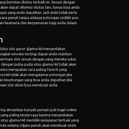
bermian disitus terbaik ini. Sesuai dengan
an dapat ditemui disitus lain, hanya bisa anda
ngan yang anda dapatkan. jadi anda tidak perlu
cara penuh tanpa adanya potongan sedikit pun.
minan keamana dan kenyamanan bagi anda dalam
n
 Situs slot gacor glamor4d menyediakan
tingkat winrate tertingi dapat anda mainkan
bermain slot sesuai dengan yang mereka sukai.
 dengan pulsa pada situs glamor4d tidak akan
lsa merupakan cara paling favorit yang
mor4d tidak akan mengalamai potongan jika
n keuntungan yang bisa anda dapatkan jika
ain slot disini bisa membuat anda
ring dimainkan banyak pemain judi togel online
e yang paling terpercaya karena menyediakan
, situs glamor4d memiliki pelayanan terbaik yang
i anda selama 24jam penuh akan membuat anda