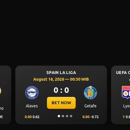
7/8/2026
8/8/2026
eon Party
Slime Quest
Fruit Fies
IERS
UEFA CHAMPIONS LEAGUE QUALIFIERS
UEF
August 12, 2026 — 01:15 WIB
0 : 0
BET NOW
Slovan
bahce
Mjallby
Bodo
Bratislava
mon Slayer
Clover Cottage
Cookie Wonde
.87
0.5
0.83
-0.5
0.99
0.7