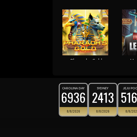
Pharaohs Gold
Ma
CAROLINA DAY
SYDNEY
JEJU PO
6936
2413
51
8/8/2026
8/8/2026
8/8/20
Kunoichi Bounty
Frui