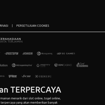
RIVASI
|
PERSETUJUAN COOKIES
Dan TERPERCAYA
mainan menarik dari slot online, togel online,
udi terpercaya yang akan memberikan banyak