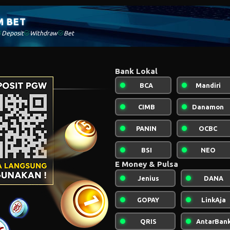
M BET
Deposit
Withdraw
Bet
Bank Lokal
DBS
NOBU
Sinarmas
Mega
E Money & Pulsa
Jenius
DANA
GOPAY
LinkAja
QRIS
AntarBan