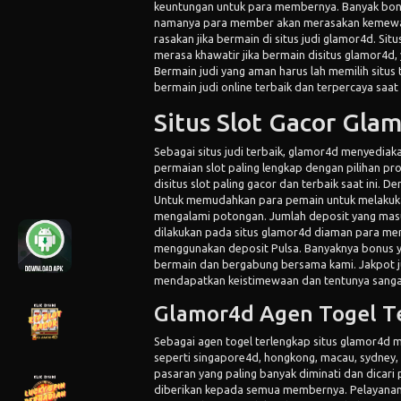
keuntungan untuk para membernya. Banyak bonu
namanya para member akan merasakan kemewahan 
rasakan jika bermain di situs judi glamor4d. Si
merasa khawatir jika bermain disitus glamor4
Bermain judi yang aman harus lah memilih situ
bermain judi online terbaik dan terpercaya saat i
Situs Slot Gacor Gla
Sebagai situs judi terbaik, glamor4d menyedia
permaian slot paling lengkap dengan pilihan pro
disitus slot paling gacor dan terbaik saat ini
Untuk memudahkan para pemain untuk melakukan 
mengalami potongan. Jumlah deposit yang masu
dilakukan pada situs glamor4d diaman para me
menggunakan deposit Pulsa. Banyaknya bonus y
bermain dan bergabung bersama kami. Jakpot ju
mendapatkan keistimewaan dan tentunya sangat se
Glamor4d Agen Togel T
Sebagai agen togel terlengkap situs glamor4d me
seperti singapore4d, hongkong, macau, sydney, 
pasaran yang paling banyak diminati dan dicari 
diberikan kepada semua membernya. Pelayanan 