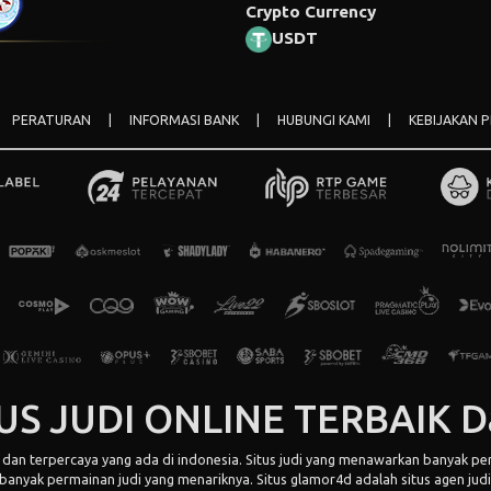
Crypto Currency
USDT
PERATURAN
|
INFORMASI BANK
|
HUBUNGI KAMI
|
KEBIJAKAN P
US JUDI ONLINE TERBAIK 
ik dan terpercaya yang ada di indonesia. Situs judi yang menawarkan banyak per
h banyak permainan judi yang menariknya. Situs glamor4d adalah situs agen j