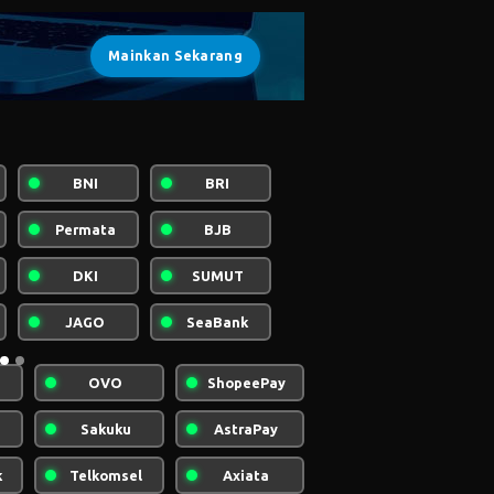
Mainkan Sekarang
Maybank
Mestika
UOB
BluBCA
OVO
ShopeePay
Sakuku
AstraPay
k
Telkomsel
Axiata