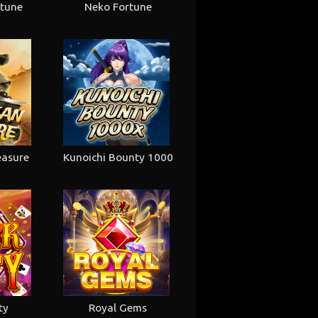
tune
Neko Fortune
easure
Kunoichi Bounty 1000
ty
Royal Gems