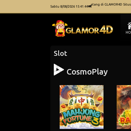
Selamat Datang di GLAMOR4D Situs Taruhan 
Sabtu 8/08/2026 15:41:45
HO
Slot
CosmoPlay