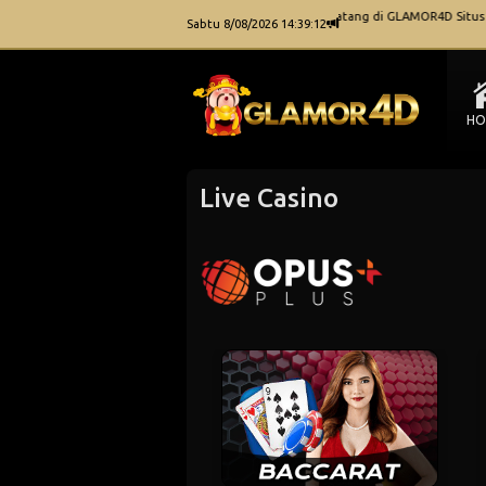
Selamat Datang di GLAMOR4D Situs Taruh
Sabtu 8/08/2026 14:39:13
HO
Live Casino