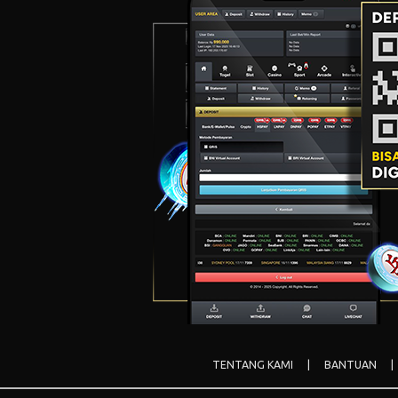
TENTANG KAMI
|
BANTUAN
|