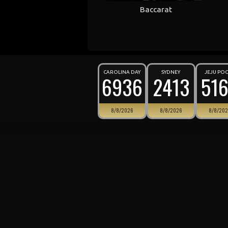
Baccarat
CAROLINA DAY
SYDNEY
JEJU PO
6936
2413
51
8/8/2026
8/8/2026
8/8/20