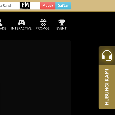
Selamat Datang di GLAMOR4D Situs Taruhan Ter-Gacor !! Silahkan Daftar dan
Masuk
Daftar
ADE
INTERACTIVE
PROMOSI
EVENT