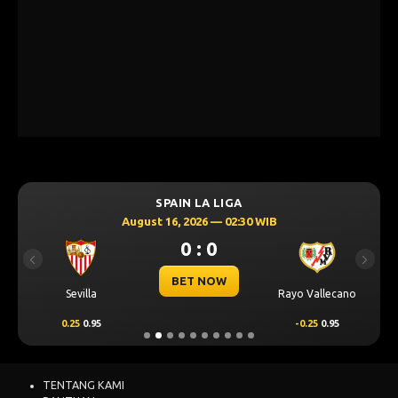
SPAIN LA LIGA
August 16, 2026 — 02:30 WIB
0 : 0
Previous
Next
BET NOW
Sevilla
Rayo Vallecano
0.25
0.95
-0.25
0.95
TENTANG KAMI