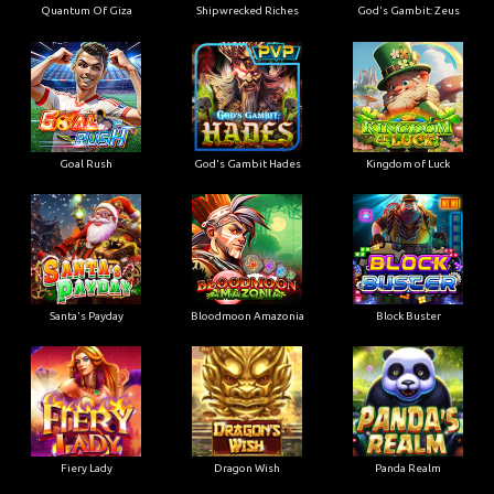
Quantum Of Giza
Shipwrecked Riches
God's Gambit: Zeus
Goal Rush
God's Gambit Hades
Kingdom of Luck
Santa's Payday
Bloodmoon Amazonia
Block Buster
Fiery Lady
Dragon Wish
Panda Realm