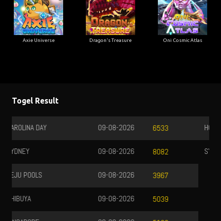
Axie Universe
Dragon's Treasure
Oni Cosmic Atlas
Togel Result
HONGKONG LOTTO
08-08-2026
5917
SYDNEY LOTTO
09-08-2026
3764