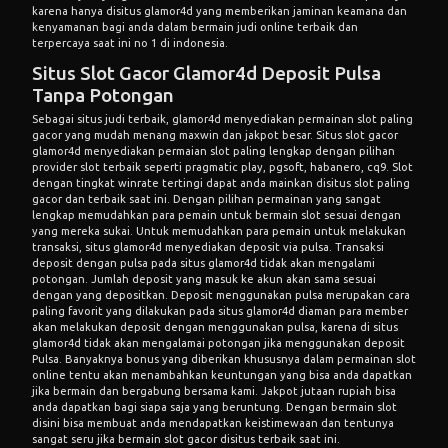
karena hanya disitus glamor4d yang memberikan jaminan keamana dan
kenyamanan bagi anda dalam bermain judi online terbaik dan
terpercaya saat ini no 1 di indonesia.
Situs Slot Gacor Glamor4d Deposit Pulsa
Tanpa Potongan
Sebagai situs judi terbaik, glamor4d menyediakan permainan slot paling
gacor yang mudah menang maxwin dan jakpot besar. Situs slot gacor
glamor4d menyediakan permaian slot paling lengkap dengan pilihan
provider slot terbaik seperti pragmatic play, pgsoft, habanero, cq9. Slot
dengan tingkat winrate tertingi dapat anda mainkan disitus slot paling
gacor dan terbaik saat ini. Dengan pilihan permainan yang sangat
lengkap memudahkan para pemain untuk bermain slot sesuai dengan
yang mereka sukai. Untuk memudahkan para pemain untuk melakukan
transaksi, situs glamor4d menyediakan deposit via pulsa. Transaksi
deposit dengan pulsa pada situs glamor4d tidak akan mengalami
potongan. Jumlah deposit yang masuk ke akun akan sama sesuai
dengan yang depositkan. Deposit menggunakan pulsa merupakan cara
paling favorit yang dilakukan pada situs glamor4d diaman para member
akan melakukan deposit dengan menggunakan pulsa, karena di situs
glamor4d tidak akan mengalamai potongan jika menggunakan deposit
Pulsa. Banyaknya bonus yang diberikan khususnya dalam permainan slot
online tentu akan menambahkan keuntungan yang bisa anda dapatkan
jika bermain dan bergabung bersama kami. Jakpot jutaan rupiah bisa
anda dapatkan bagi siapa saja yang beruntung. Dengan bermain slot
disini bisa membuat anda mendapatkan keistimewaan dan tentunya
sangat seru jika bermain slot gacor disitus terbaik saat ini.