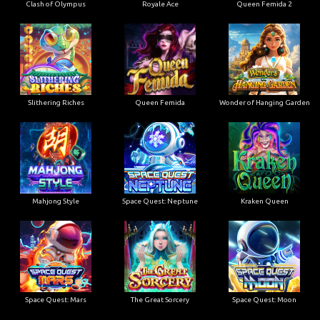
Clash of Olympus
Royale Ace
Queen Femida 2
Slithering Riches
Queen Femida
Wonder of Hanging Garden
Mahjong Style
Space Quest: Neptune
Kraken Queen
Space Quest: Mars
The Great Sorcery
Space Quest: Moon