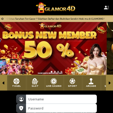
 Taruhan Ter-Gacor !! Silahkan Daftar dan Buktikan Sendiri Hoki mu di GLAMOR4D !
S
TOGEL
SLOT
LIVE CASINO
SPORT
ARCADE
SABU